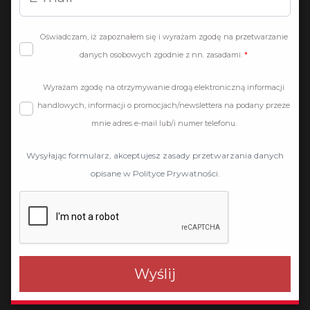
Oświadczam, iż zapoznałem się i wyrażam zgodę na przetwarzanie
danych osobowych zgodnie z nn. zasadami.
Wyrażam zgodę na otrzymywanie drogą elektroniczną informacji
handlowych, informacji o promocjach/newslettera na podany przeze
mnie adres e-mail lub/i numer telefonu.
Wysyłając formularz, akceptujesz zasady przetwarzania danych
opisane w Polityce Prywatności.
Wyślij