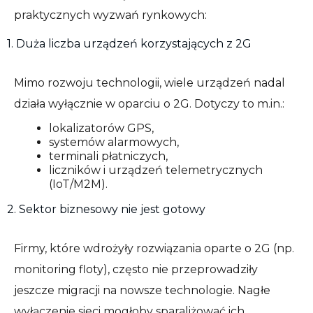
praktycznych wyzwań rynkowych:
1. Duża liczba urządzeń korzystających z 2G
Mimo rozwoju technologii, wiele urządzeń nadal
działa wyłącznie w oparciu o 2G. Dotyczy to m.in.:
lokalizatorów GPS,
systemów alarmowych,
terminali płatniczych,
liczników i urządzeń telemetrycznych
(IoT/M2M).
2. Sektor biznesowy nie jest gotowy
Firmy, które wdrożyły rozwiązania oparte o 2G (np.
monitoring floty), często nie przeprowadziły
jeszcze migracji na nowsze technologie. Nagłe
wyłączenie sieci mogłoby sparaliżować ich