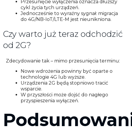
Przesunięcie wyłączenia oznacza dłuższy
cykl życia tych urządzeń.
Jednocześnie to wyraźny sygnał: migracja
do 4G/NB-IoT/LTE-M jest nieunikniona.
Czy warto już teraz odchodzić
od 2G?
Zdecydowanie tak – mimo przesunięcia terminu:
Nowe wdrożenia powinny być oparte o
technologie 4G lub wyższe.
Urządzenia 2G będą stopniowo tracić
wsparcie.
W przyszłości może dojść do nagłego
przyspieszenia wyłączeń.
Podsumowan