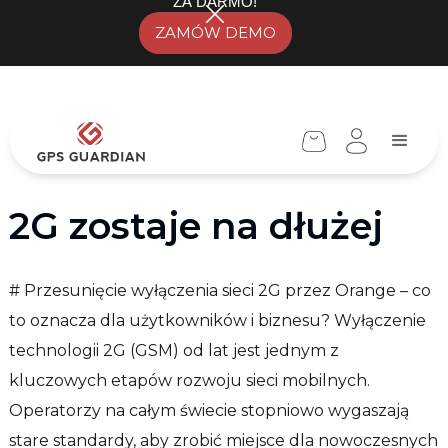
ZA DARMO!
ZAMÓW DEMO
2G zostaje na dłużej
# Przesunięcie wyłączenia sieci 2G przez Orange – co
to oznacza dla użytkowników i biznesu? Wyłączenie
technologii 2G (GSM) od lat jest jednym z
kluczowych etapów rozwoju sieci mobilnych.
Operatorzy na całym świecie stopniowo wygaszają
stare standardy, aby zrobić miejsce dla nowoczesnych