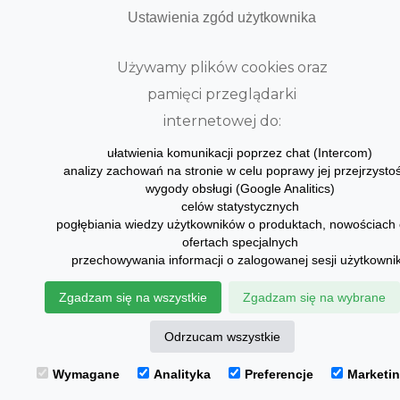
Ustawienia zgód użytkownika
Używamy plików cookies oraz
pamięci przeglądarki
internetowej do:
ułatwienia komunikacji poprzez chat (Intercom)
analizy zachowań na stronie w celu poprawy jej przejrzystośc
wygody obsługi (Google Analitics)
celów statystycznych
pogłębiania wiedzy użytkowników o produktach, nowościach 
ofertach specjalnych
przechowywania informacji o zalogowanej sesji użytkowni
Zgadzam się na wszystkie
Zgadzam się na wybrane
Odrzucam wszystkie
Wymagane
Analityka
Preferencje
Marketi