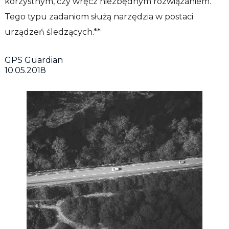
korzystnym, czy wręcz niezbędnym rozwiązaniem.
Tego typu zadaniom służą narzędzia w postaci
urządzeń śledzących.**
GPS Guardian
10.05.2018