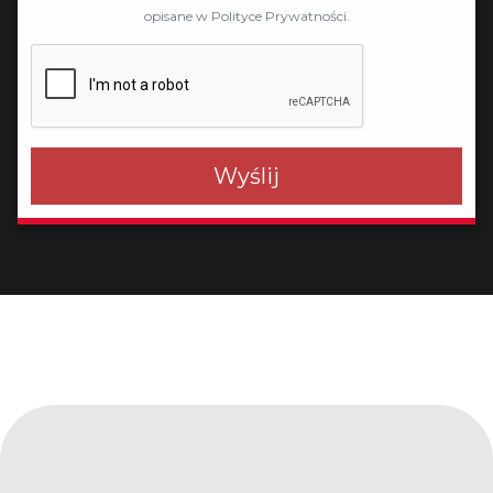
opisane w Polityce Prywatności.
Wyślij