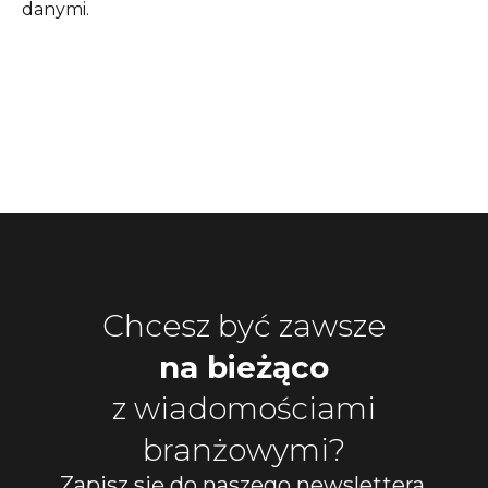
danymi.
Chcesz być zawsze
na bieżąco
z wiadomościami
branżowymi?
Zapisz się do naszego newslettera,