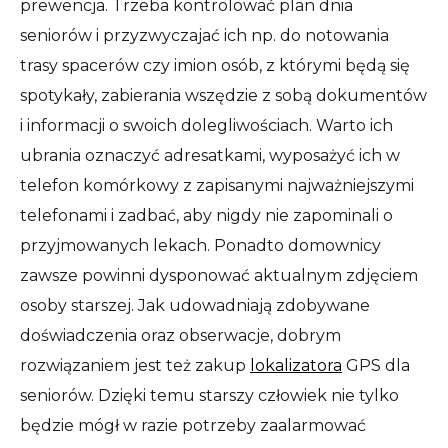
prewencja. Trzeba kontrolować plan dnia
seniorów i przyzwyczajać ich np. do notowania
trasy spacerów czy imion osób, z którymi będą się
spotykały, zabierania wszędzie z sobą dokumentów
i informacji o swoich dolegliwościach. Warto ich
ubrania oznaczyć adresatkami, wyposażyć ich w
telefon komórkowy z zapisanymi najważniejszymi
telefonami i zadbać, aby nigdy nie zapominali o
przyjmowanych lekach. Ponadto domownicy
zawsze powinni dysponować aktualnym zdjęciem
osoby starszej. Jak udowadniają zdobywane
doświadczenia oraz obserwacje, dobrym
rozwiązaniem jest też zakup
lokalizatora
GPS dla
seniorów. Dzięki temu starszy człowiek nie tylko
będzie mógł w razie potrzeby zaalarmować