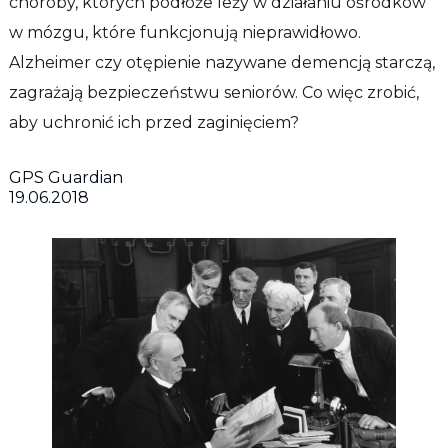
choroby, których podłoże leży w działaniu ośrodków
w mózgu, które funkcjonują nieprawidłowo.
Alzheimer czy otępienie nazywane demencją starczą,
zagrażają bezpieczeństwu seniorów. Co więc zrobić,
aby uchronić ich przed zaginięciem?
GPS Guardian
19.06.2018