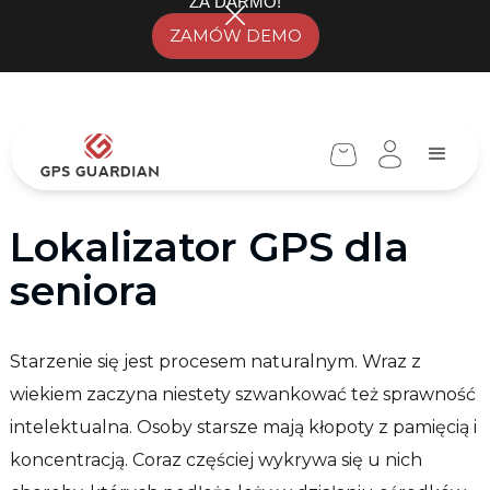
ZA DARMO!
ZAMÓW DEMO
Lokalizator GPS dla
seniora
Starzenie się jest procesem naturalnym. Wraz z
wiekiem zaczyna niestety szwankować też sprawność
intelektualna. Osoby starsze mają kłopoty z pamięcią i
koncentracją. Coraz częściej wykrywa się u nich