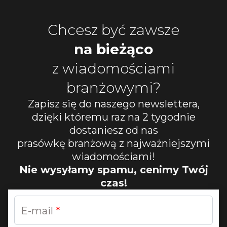
Chcesz być zawsze
na bieżąco
z wiadomościami
branżowymi?
Zapisz się do naszego newslettera,
dzięki któremu raz na 2 tygodnie
dostaniesz od nas
prasówkę branżową z najważniejszymi
wiadomościami!
Nie wysyłamy spamu, cenimy Twój
czas!
E-mail