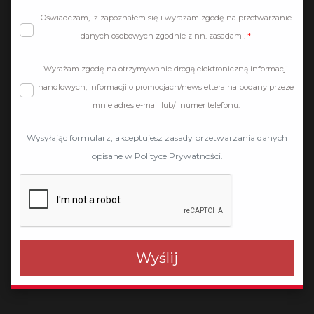
Oświadczam, iż zapoznałem się i wyrażam zgodę na przetwarzanie
danych osobowych zgodnie z nn. zasadami.
Wyrażam zgodę na otrzymywanie drogą elektroniczną informacji
handlowych, informacji o promocjach/newslettera na podany przeze
mnie adres e-mail lub/i numer telefonu.
Wysyłając formularz, akceptujesz zasady przetwarzania danych
opisane w Polityce Prywatności.
Wyślij