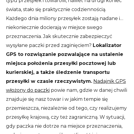
typu przesyłek i towarów, nawet na drugi koniec
świata, stało się praktycznie codziennością.
Każdego dnia miliony przesyłek zostają nadane i…
niekoniecznie docierają w miejsce swego
przeznaczenia. Jak skutecznie zabezpieczyć
wysyłane paczki przed zaginięciem?
Lokalizator
GPS to rozwiązanie pozwalające na ustalenie
miejsca położenia przesyłki pocztowej lub
kurierskiej, a także śledzenie transportu
przesyłki w czasie rzeczywistym.
Nadajnik GPS
włożony do paczki
powie nam, gdzie w danej chwili
znajduje się nasz towar i w jakim tempie się
przemieszcza, niezależnie od tego, czy realizujemy
przesyłkę krajową, czy też zagraniczną. W sytuacji,
gdy paczka nie dotrze na miejsce przeznaczenia,