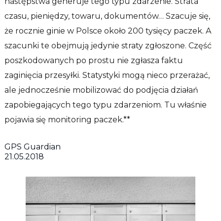
następstwa generuje tego typu zdarzenie. Strata
czasu, pieniędzy, towaru, dokumentów… Szacuje się,
że rocznie ginie w Polsce około 200 tysięcy paczek. A
szacunki te obejmują jedynie straty zgłoszone. Część
poszkodowanych po prostu nie zgłasza faktu
zaginięcia przesyłki. Statystyki mogą nieco przerażać,
ale jednocześnie mobilizować do podjęcia działań
zapobiegających tego typu zdarzeniom. Tu właśnie
pojawia się monitoring paczek.**
GPS Guardian
21.05.2018