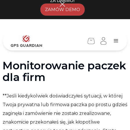
ZA DARMO!
ZAMÓW DEMO
Monitorowanie paczek
dla firm
**Jeśli kiedykolwiek doświadczyłeś sytuacji, w której
Twoja prywatna lub firmowa paczka po prostu gdzieś
zaginęła i zamówienie nie zostało zrealizowane,
znakomicie przekonałeś się, jak kłopotliwe