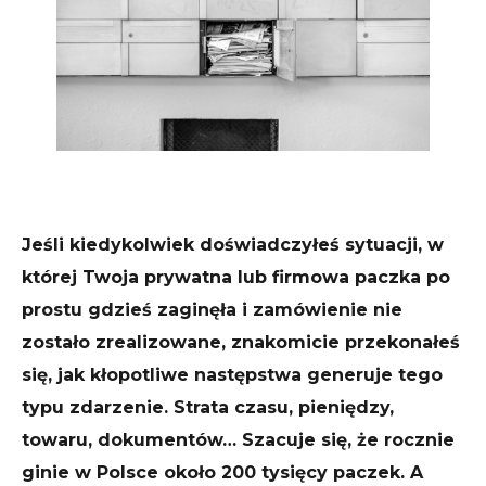
Jeśli kiedykolwiek doświadczyłeś sytuacji, w
której Twoja prywatna lub firmowa paczka po
prostu gdzieś zaginęła i zamówienie nie
zostało zrealizowane, znakomicie przekonałeś
się, jak kłopotliwe następstwa generuje tego
typu zdarzenie. Strata czasu, pieniędzy,
towaru, dokumentów… Szacuje się, że rocznie
ginie w Polsce około 200 tysięcy paczek. A