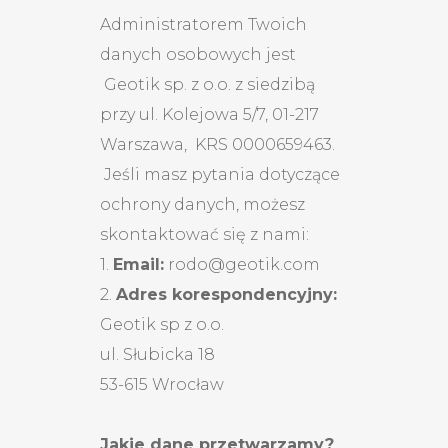
Administratorem Twoich
danych osobowych jest
Geotik sp. z o.o. z siedzibą
przy ul. Kolejowa 5/7, 01-217
Warszawa, KRS 0000659463.
Jeśli masz pytania dotyczące
ochrony danych, możesz
skontaktować się z nami:
1.
Email:
rodo@geotik.com
2.
Adres korespondencyjny:
Geotik sp z o.o.
ul. Słubicka 18
53-615 Wrocław
Jakie dane przetwarzamy?