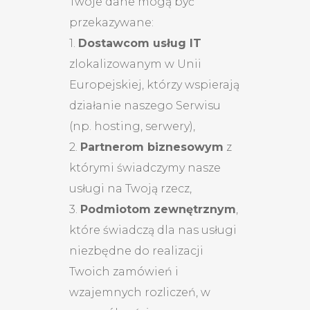
Twoje dane mogą być
przekazywane:
1.
Dostawcom usług IT
zlokalizowanym w Unii
Europejskiej, którzy wspierają
działanie naszego Serwisu
(np. hosting, serwery),
2.
Partnerom biznesowym
z
którymi świadczymy nasze
usługi na Twoją rzecz,
3.
Podmiotom
zewnętrznym
,
które świadczą dla nas usługi
niezbędne do realizacji
Twoich zamówień i
wzajemnych rozliczeń, w