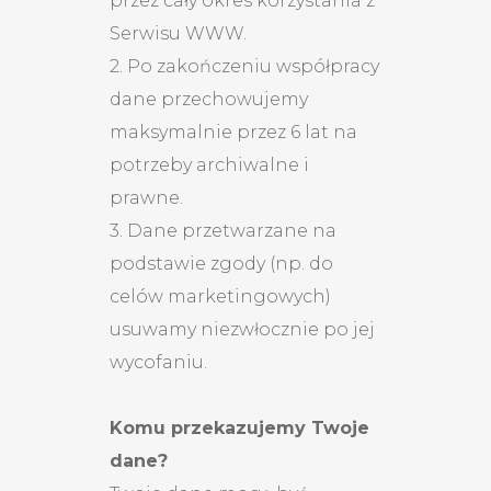
przez cały okres korzystania z
Serwisu WWW.
2. Po zakończeniu współpracy
dane przechowujemy
maksymalnie przez 6 lat na
potrzeby archiwalne i
prawne.
3. Dane przetwarzane na
podstawie zgody (np. do
celów marketingowych)
usuwamy niezwłocznie po jej
wycofaniu.
Komu przekazujemy Twoje
dane?