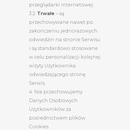
przeglądarki internetowej;
3.2.
Trwałe
– są
przechowywane nawet po
zakończeniu jednorazowych
odwiedzin na stronie Serwisu
i są standardowo stosowane
w celu personalizacji kolejnej
wizyty Użytkownika
odwiedzającego stronę
Serwis.
4. Nie przechowujemy
Danych Osobowych
Użytkowników za
pośrednictwem plików
Cookies.